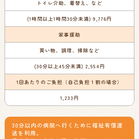
トイレ介助、着替え、など
(1時間以上1時間30分未満) 9,776円
家事援助
買い物、調理、掃除など
(30分以上45分未満) 2,554円
1回あたりのご負担
（自己負担１割の場合）
1,233円
30分以内の病院へ行くために福祉有償運
送を利用。