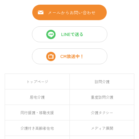
メールからお問い合わせ
LINEで送る
CM放送中！
トップページ
訪問介護
居宅介護
重度訪問介護
同行援護・移動支援
介護タクシー
介護付き高齢者住宅
メディア展開