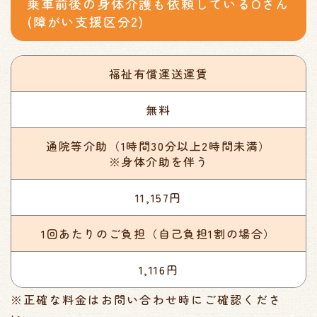
乗車前後の身体介護も依頼しているOさん
(障がい支援区分2)
福祉有償運送運賃
無料
通院等介助
（1時間30分以上2時間未満）
※身体介助を伴う
11,157円
1回あたりのご負担
（自己負担1割の場合）
1,116円
※正確な料金はお問い合わせ時にご確認くださ