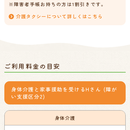
※障害者手帳お持ちの方は1割引きです。
介護タクシーについて
詳しくはこちら
ご利用料金の目安
身体介護と家事援助を受けるHさん (障が
い支援区分2)
身体介護