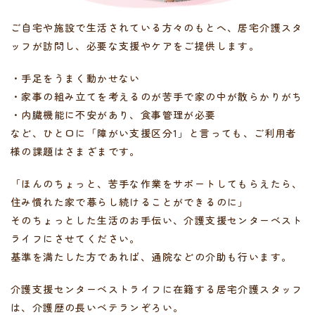
ご自宅や施設で生活されている方々のもとへ、
居宅介護スタ
ッフが訪問し、必要な支援やケアをご提供します。
・手足をうまく動かせない
・家事の組み立てを考えるのが苦手で家の中が散らかりがち
・内臓機能に不安があり、食事管理が必要
など、ひと口に「障がい支援区分1」と言っても、ご利用者
様の課題はさまざまです。
「ほんのちょっと、苦手な作業をサポートしてもらえたら、
住み慣れた家で暮らし続けることができるのに」
そのちょっとした生活のお手伝い、介護支援センターベスト
ライフにさせてください。
基準を満たした方であれば、通院などの介助も行います。
介護支援センターベストライフに在籍する居宅介護スタッフ
は、介護歴の長いベテランぞろい。