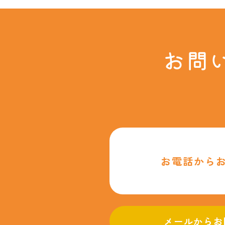
お問
お電話から
メールからお