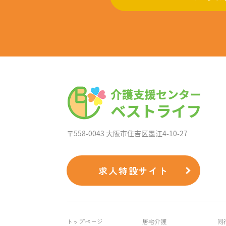
〒558-0043 大阪市住吉区墨江4-10-27
求人特設サイト
トップページ
居宅介護
同