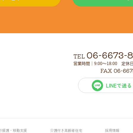
06-6673-
TEL
営業時間｜9:00～18:00 定
FAX 06-667
LINEで送る
行援護・移動支援
介護付き高齢者住宅
採用情報