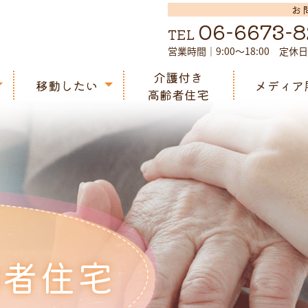
お
06-6673-
TEL
営業時間｜9:00～18:00 定休
介護付き
移動したい
メディア
高齢者住宅
介護タクシー
齢者住宅