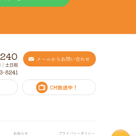
8240
メールからお問い合わせ
休日｜土日祝
3-8241
CM放送中！
お知らせ
プライバシーポリシー